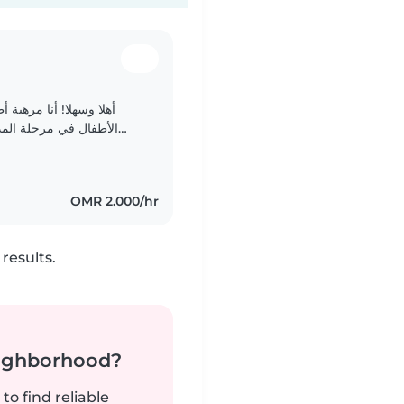
الأطفال في مرحلة المدر
المهارات مثل الرسم، القراءة، اللغات، الموسيقى، والألعاب...
OMR 2.000/hr
results.
neighborhood?
to find reliable