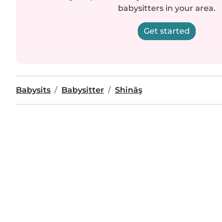
babysitters in your area.
Get started
Babysits
Babysitter
Shināş